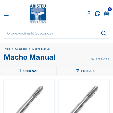
0
Início
>
Usinagem
>
Macho Manual
Macho Manual
57 produtos
ORDENAR
FILTRAR