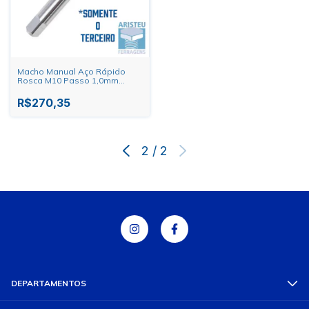
Macho Manual Aço Rápido
Rosca M10 Passo 1,0mm
Dormer
R$270,35
2
/
2
DEPARTAMENTOS