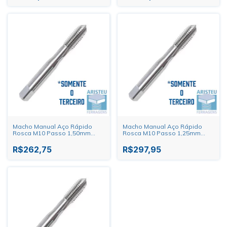
Macho Manual Aço Rápido
Macho Manual Aço Rápido
Rosca M10 Passo 1,50mm
Rosca M10 Passo 1,25mm
Dormer
Dormer
R$262,75
R$297,95