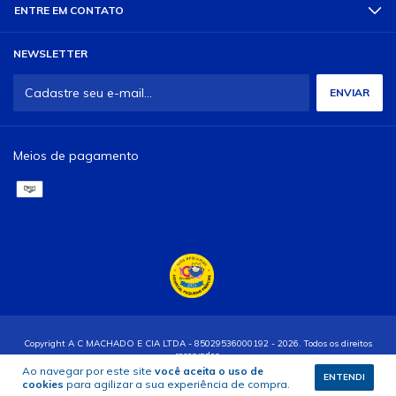
ENTRE EM CONTATO
NEWSLETTER
Meios de pagamento
Copyright A C MACHADO E CIA LTDA - 85029536000192 - 2026. Todos os direitos
reservados.
Ao navegar por este site
você aceita o uso de
ENTENDI
cookies
para agilizar a sua experiência de compra.