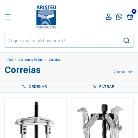
0
Início
>
Correias e Polias
>
Correias
Correias
7 produtos
ORDENAR
FILTRAR