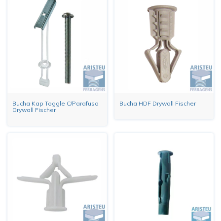
Bucha Kap Toggle C/Parafuso
Bucha HDF Drywall Fischer
Drywall Fischer