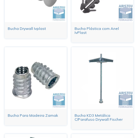
Bucha Drywall Ivplast
Bucha Plástica com Anel
IvPlast
Bucha Para Madeira Zamak
Bucha KD3 Metálica
C/Parafuso Drywall Fischer