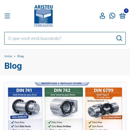
0
Início
>
Blog
Blog