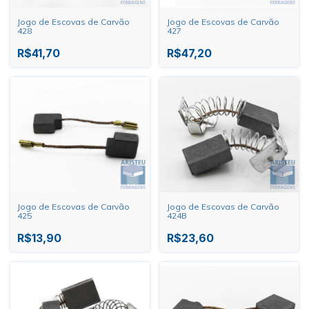
Jogo de Escovas de Carvão
Jogo de Escovas de Carvão
428
427
R$41,70
R$47,20
Jogo de Escovas de Carvão
Jogo de Escovas de Carvão
425
424B
R$13,90
R$23,60