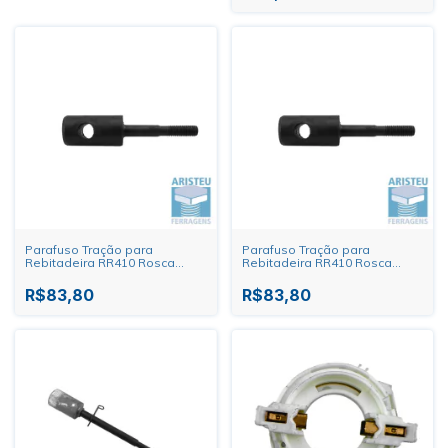
Parafuso Tração para
Parafuso Tração para
Rebitadeira RR410 Rosca
Rebitadeira RR410 Rosca
Milimétrica
Polegada
R$83,80
R$83,80