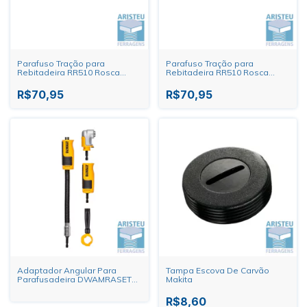
Parafuso Tração para
Parafuso Tração para
Rebitadeira RR510 Rosca
Rebitadeira RR510 Rosca
Milimétrica
Polegada
R$70,95
R$70,95
Adaptador Angular Para
Tampa Escova De Carvão
Parafusadeira DWAMRASET
Makita
Dewalt
R$8,60