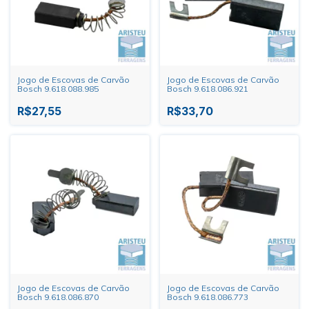
Jogo de Escovas de Carvão
Jogo de Escovas de Carvão
Bosch 9.618.088.985
Bosch 9.618.086.921
R$27,55
R$33,70
Jogo de Escovas de Carvão
Jogo de Escovas de Carvão
Bosch 9.618.086.870
Bosch 9.618.086.773