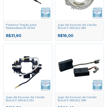
Parafuso Tração para
Jogo de Escovas de Carvão
Rebitadeira Rr 35 M3
Bosch F.000.612.063
R$31,60
R$16,00
Jogo de Escovas de Carvão
Jogo de Escovas de Carvão
Bosch F.000.612.031
Bosch F.000.611.090