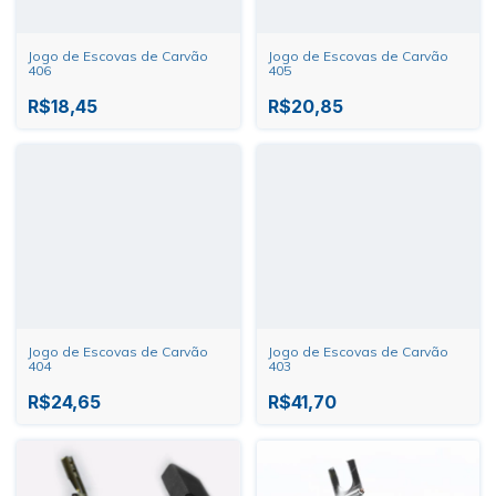
Jogo de Escovas de Carvão
Jogo de Escovas de Carvão
406
405
R$18,45
R$20,85
Jogo de Escovas de Carvão
Jogo de Escovas de Carvão
404
403
R$24,65
R$41,70