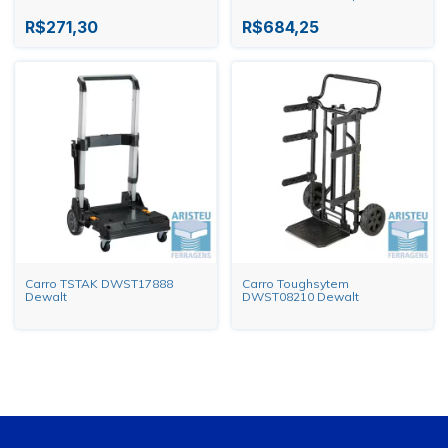
R$271,30
R$684,25
Carro TSTAK DWST17888
Carro Toughsytem
Dewalt
DWST08210 Dewalt