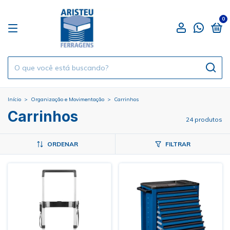
0
Início
>
Organização e Movimentação
>
Carrinhos
Carrinhos
24 produtos
ORDENAR
FILTRAR