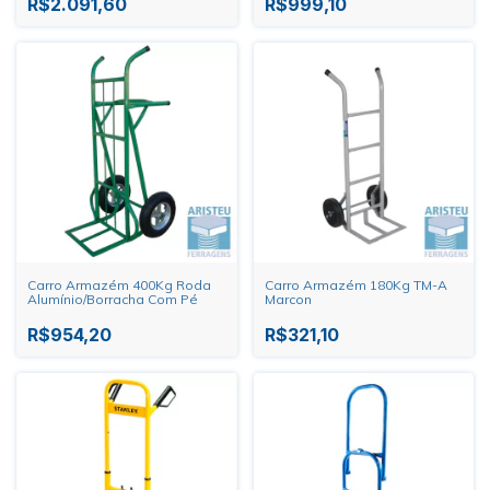
R$2.091,60
R$999,10
Carro Armazém 400Kg Roda
Carro Armazém 180Kg TM-A
Alumínio/Borracha Com Pé
Marcon
R$954,20
R$321,10