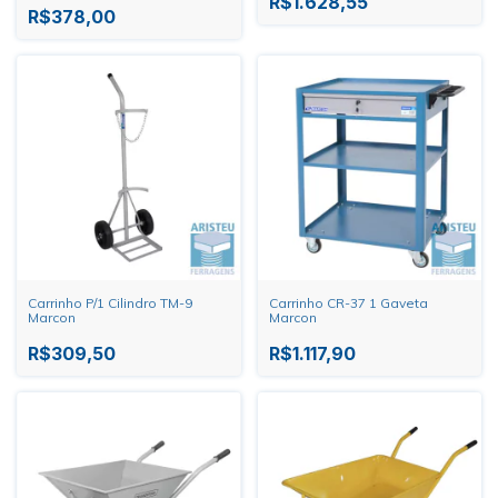
R$1.628,55
R$378,00
Carrinho P/1 Cilindro TM-9
Carrinho CR-37 1 Gaveta
Marcon
Marcon
R$309,50
R$1.117,90