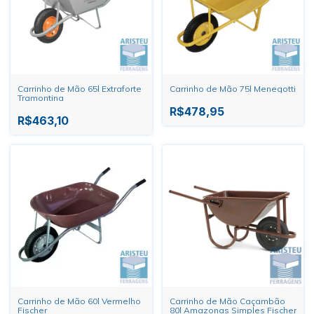
Carrinho de Mão 65l Extraforte
Carrinho de Mão 75l Menegotti
Tramontina
R$478,95
R$463,10
Carrinho de Mão 60l Vermelho
Carrinho de Mão Caçambão
Fischer
80l Amazonas Simples Fischer