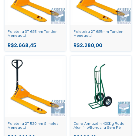
Paleteira 3T 685mm Tanden
Paleteira 2T 685mm Tanden
Menegotti
Menegotti
R$2.668,45
R$2.280,00
Paleteira 2T 520mm Simples
Carro Armazém 400Kg Roda
Menegotti
Alumínio/Borracha Sem Pé