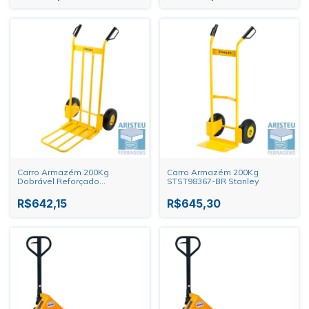
Carro Armazém 200Kg
Carro Armazém 200Kg
Dobrável Reforçado
STST98367-BR Stanley
STST98371-BR Stanley
R$642,15
R$645,30