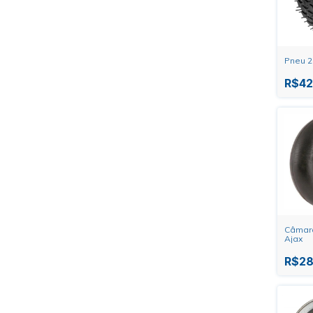
Pneu 2
R$42
Câmara
Ajax
R$28