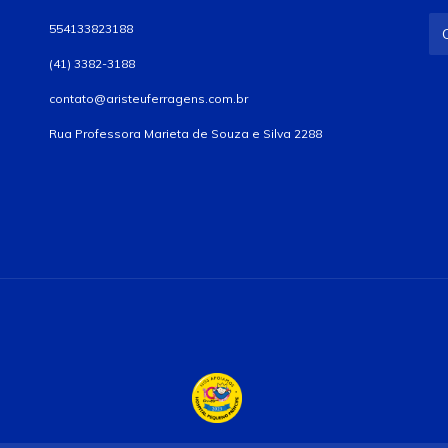
554133823188
(41) 3382-3188
contato@aristeuferragens.com.br
Rua Professora Marieta de Souza e Silva 2288