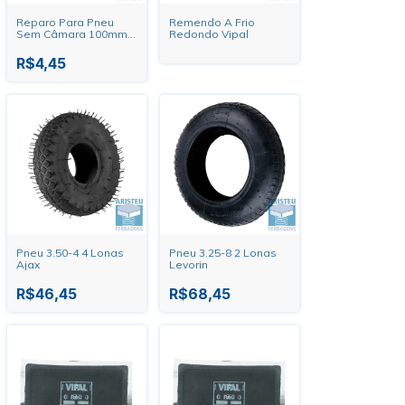
Reparo Para Pneu
Remendo A Frio
Sem Câmara 100mm
Redondo Vipal
Ruzi
R$4,45
Pneu 3.50-4 4 Lonas
Pneu 3.25-8 2 Lonas
Ajax
Levorin
R$46,45
R$68,45