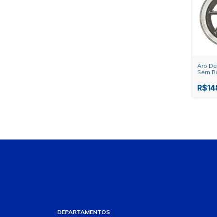
Aro De
Sem R
R$14
DEPARTAMENTOS