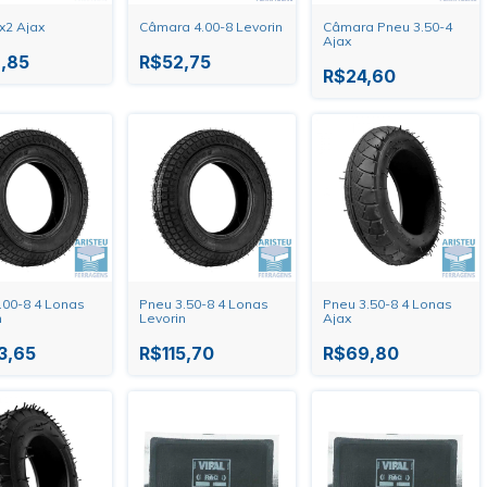
x2 Ajax
Câmara 4.00-8 Levorin
Câmara Pneu 3.50-4
Ajax
,85
R$52,75
R$24,60
.00-8 4 Lonas
Pneu 3.50-8 4 Lonas
Pneu 3.50-8 4 Lonas
n
Levorin
Ajax
3,65
R$115,70
R$69,80