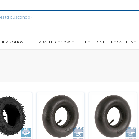
UEM SOMOS
TRABALHE CONOSCO
POLITICA DE TROCA E DEVO