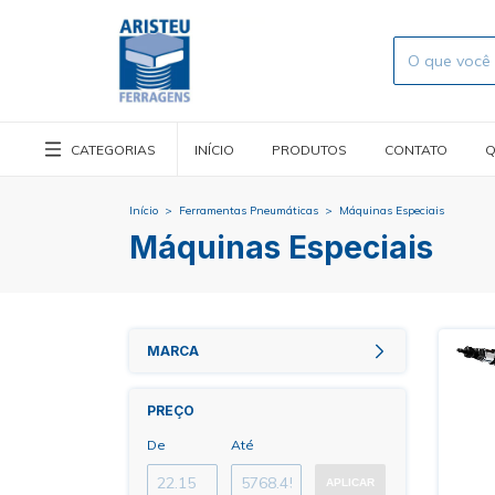
CATEGORIAS
INÍCIO
PRODUTOS
CONTATO
Q
Início
>
Ferramentas Pneumáticas
>
Máquinas Especiais
Máquinas Especiais
MARCA
PREÇO
De
Até
APLICAR