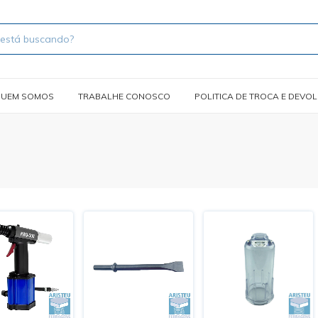
UEM SOMOS
TRABALHE CONOSCO
POLITICA DE TROCA E DEVO