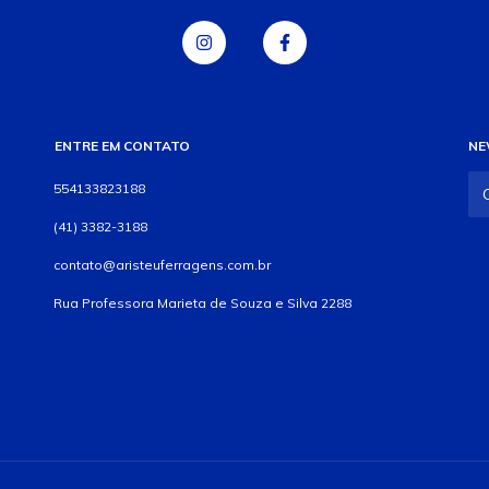
ENTRE EM CONTATO
NE
554133823188
(41) 3382-3188
contato@aristeuferragens.com.br
Rua Professora Marieta de Souza e Silva 2288