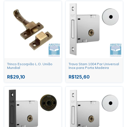
Trinco Escorpião L.O. União
Trava Stam 1004 Par Universal
Mundial
Inox para Porta Madeira
R$29,10
R$125,60