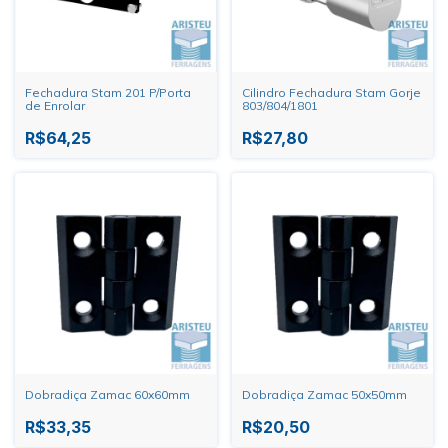
Fechadura Stam 201 P/Porta
Cilindro Fechadura Stam Gorje
de Enrolar
803/804/1801
R$64,25
R$27,80
Dobradiça Zamac 60x60mm
Dobradiça Zamac 50x50mm
R$33,35
R$20,50