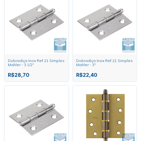
Dobradiça Inox Ref.21 Simples
Dobradiça Inox Ref.21 Simples
Mahler - 3.1/2"
Mahler - 3"
R$28,70
R$22,40