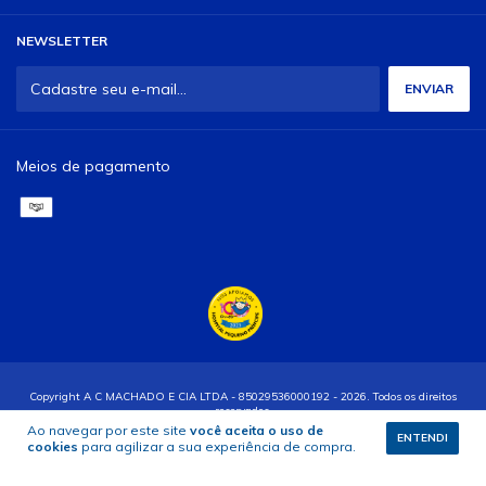
NEWSLETTER
Meios de pagamento
Copyright A C MACHADO E CIA LTDA - 85029536000192 - 2026. Todos os direitos
reservados.
Ao navegar por este site
você aceita o uso de
ENTENDI
cookies
para agilizar a sua experiência de compra.