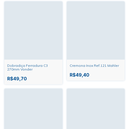
Dobradiça Ferradura C3
Cremona Inox Ref.121 Mahler
270mm Vonder
R$49,40
R$49,70