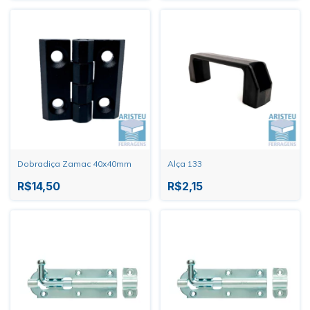
Dobradiça Zamac 40x40mm
Alça 133
R$14,50
R$2,15