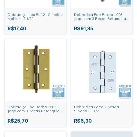
Dobradiça Inox Ref.21 Simples
Dobradiça Foe Rocha 1003
Mahler - 2.1/2"
Jogo com 3 Peças Retangular
- 4"
R$17,40
R$91,35
Dobradiça Foe Rocha 1003
Dobradiça Ferro Zincada
Jogo com 3 Peças Retangular
Silvana - 3.1/2"
- 3.1/2"
R$25,70
R$6,30