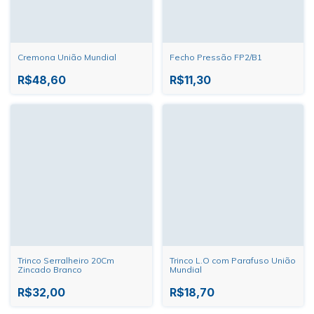
Cremona União Mundial
Fecho Pressão FP2/B1
R$48,60
R$11,30
Trinco Serralheiro 20Cm
Trinco L.O com Parafuso União
Zincado Branco
Mundial
R$32,00
R$18,70