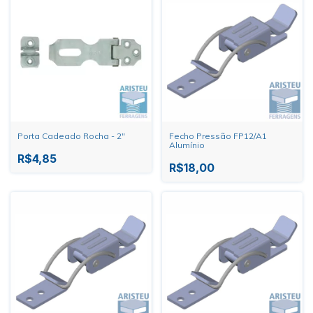
Porta Cadeado Rocha - 2"
Fecho Pressão FP12/A1
Alumínio
R$4,85
R$18,00