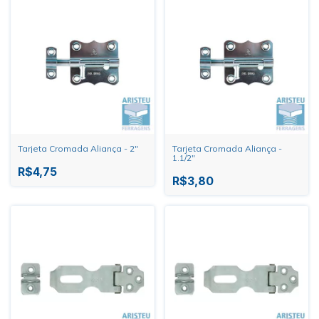
Tarjeta Cromada Aliança - 2"
Tarjeta Cromada Aliança -
1.1/2"
R$4,75
R$3,80