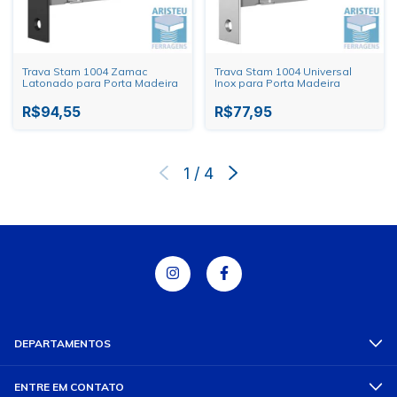
Trava Stam 1004 Zamac
Trava Stam 1004 Universal
Latonado para Porta Madeira
Inox para Porta Madeira
R$94,55
R$77,95
1
/
4
DEPARTAMENTOS
ENTRE EM CONTATO