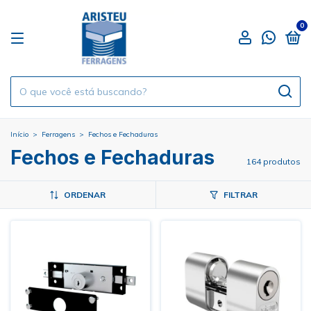
0
Início
>
Ferragens
>
Fechos e Fechaduras
Fechos e Fechaduras
164 produtos
ORDENAR
FILTRAR