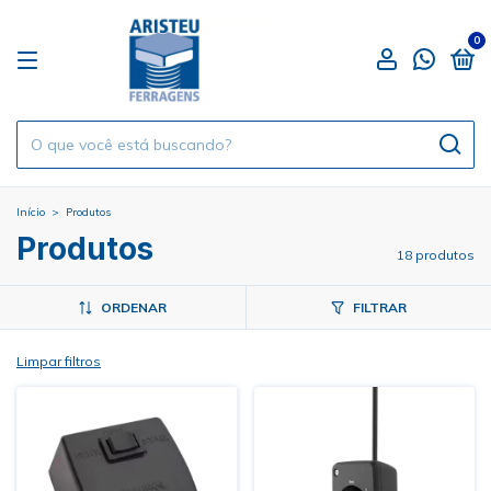
0
Início
>
Produtos
Produtos
18 produtos
ORDENAR
FILTRAR
Limpar filtros