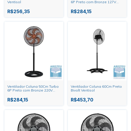
Ventisol
6P Preto com Bronze 127V
Ventisol
R$256,35
R$284,15
Ventilador Coluna 50Cm Turbo
Ventilador Coluna 60Cm Preto
6P Preto com Bronze 220V
Bivolt Ventisol
Ventisol
R$284,15
R$453,70