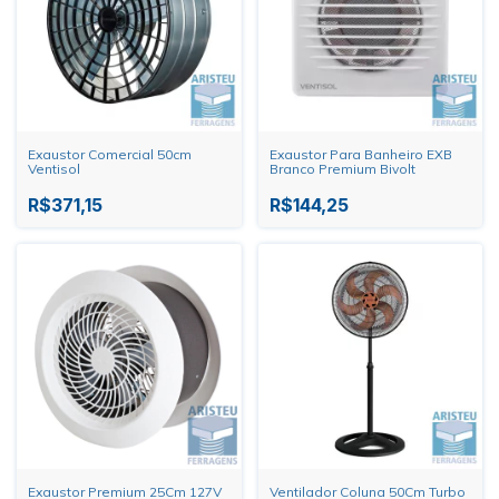
Exaustor Comercial 50cm
Exaustor Para Banheiro EXB
Ventisol
Branco Premium Bivolt
R$371,15
R$144,25
Exaustor Premium 25Cm 127V
Ventilador Coluna 50Cm Turbo