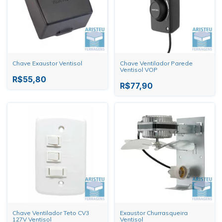
Chave Exaustor Ventisol
Chave Ventilador Parede
Ventisol VOP
R$55,80
R$77,90
Chave Ventilador Teto CV3
Exaustor Churrasqueira
127V Ventisol
Ventisol